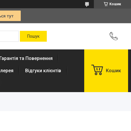
Кошик
Гарантія та Повернення
лерея
Відгуки клієнтів
Кошик