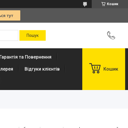
Кошик
Гарантія та Повернення
лерея
Відгуки клієнтів
Кошик