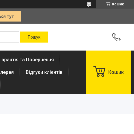
Кошик
Гарантія та Повернення
лерея
Відгуки клієнтів
Кошик