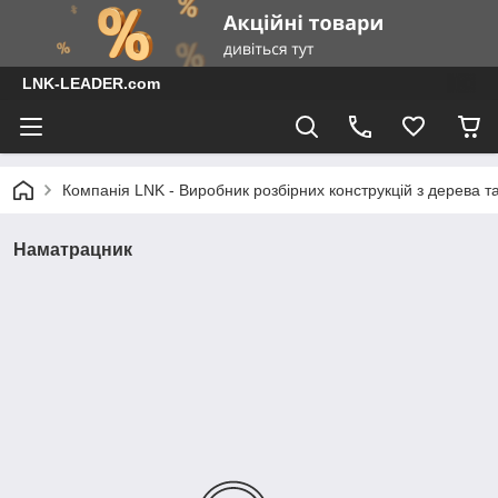
LNK-LEADER.com
Компанія LNK - Виробник розбірних конструкцій з дерева т
Наматрацник