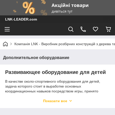
LNK-LEADER.com
Компанія LNK - Виробник розбірних конструкцій з дерева т
Дополнительное оборудование
Развивающее оборудование для детей
В качестве около-спортивного оборудования для детей,
задача которого стоит в выработке основных
координационных навыков посредством игры, принято
называть всевозможные горки, качели, гамаки и пр.
Показати все
Такие аксессуары для спортивного уголка обычно становятся
первыми в плане знакомства с малышом, который еще не
может выполнять полноценные упражнения на стенке. В то