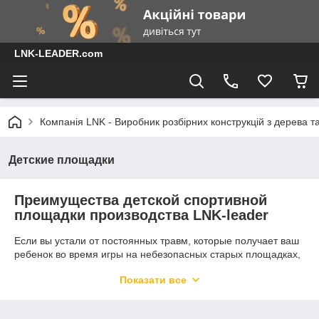
LNK-LEADER.com
Компанія LNK - Виробник розбірних конструкцій з дерева т
Детские площадки
Преимущества детской спортивной
площадки производства LNK-leader
Если вы устали от постоянных травм, которые получает ваш
ребенок во время игры на небезопасных старых площадках,
если вы хотите чтобы во время игр на улице ваш ребенок
Показати все
развивался, веселясь и получая удовольствие, – настало
время купить детскую площадку современного образца!
Оценить преимущества, которые вы получите, можно если