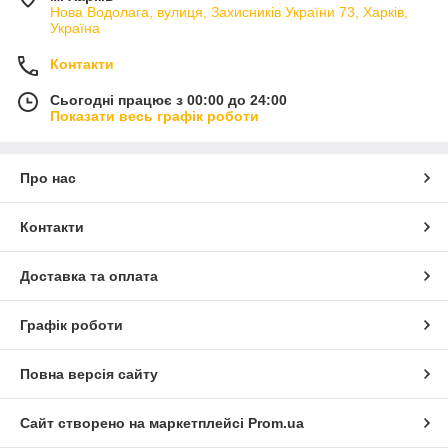
Нова Водолага, вулиця, Захисників України 73, Харків,
Україна
Контакти
Сьогодні працює з 00:00 до 24:00
Показати весь графік роботи
Про нас
Контакти
Доставка та оплата
Графік роботи
Повна версія сайту
Сайт створено на маркетплейсі
Prom.ua