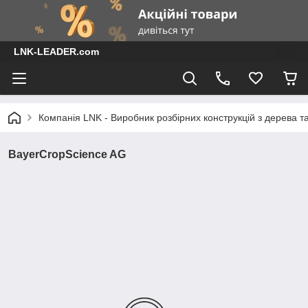
LNK-LEADER.com
Компанія LNK - Виробник розбірних конструкцій з дерева т
BayerCropScience AG