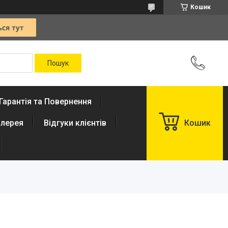
Кошик
Гарантія та Повернення
лерея
Відгуки клієнтів
Кошик