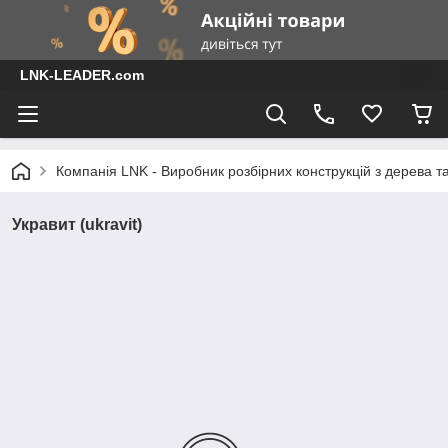
LNK-LEADER.com
Компанія LNK - Виробник розбірних конструкцій з дерева т
Укравит (ukravit)