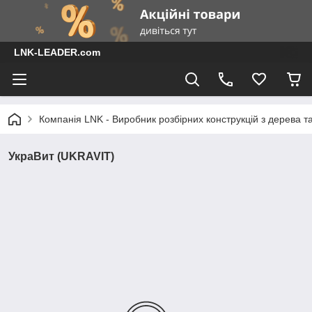
LNK-LEADER.com
Компанія LNK - Виробник розбірних конструкцій з дерева т
УкраВит (UKRAVIT)