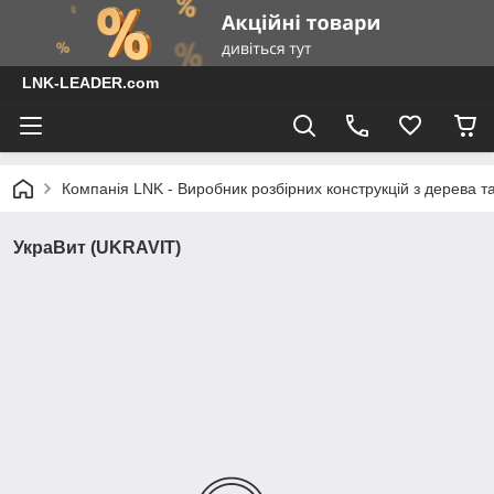
LNK-LEADER.com
Компанія LNK - Виробник розбірних конструкцій з дерева т
УкраВит (UKRAVIT)