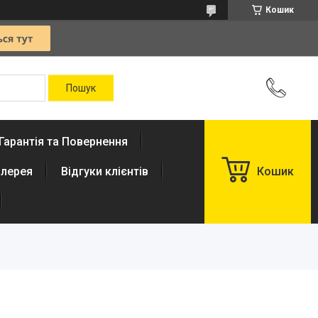
Кошик
Гарантія та Повернення
лерея
Відгуки клієнтів
Кошик