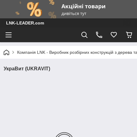
LNK-LEADER.com
Компанія LNK - Виробник розбірних конструкцій з дерева т
УкраВит (UKRAVIT)