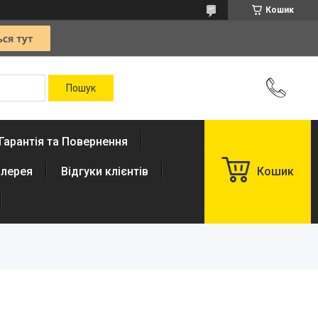
Кошик
Гарантія та Повернення
лерея
Відгуки клієнтів
Кошик