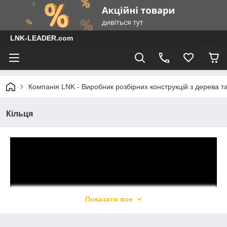
LNK-LEADER.com
Компанія LNK - Виробник розбірних конструкцій з дерева т
Кільця
Показати все