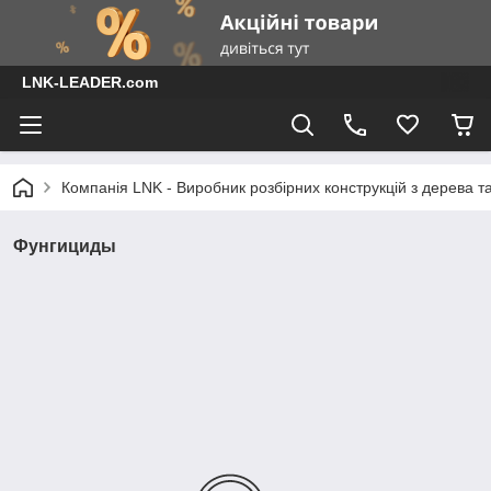
LNK-LEADER.com
Компанія LNK - Виробник розбірних конструкцій з дерева т
Фунгициды