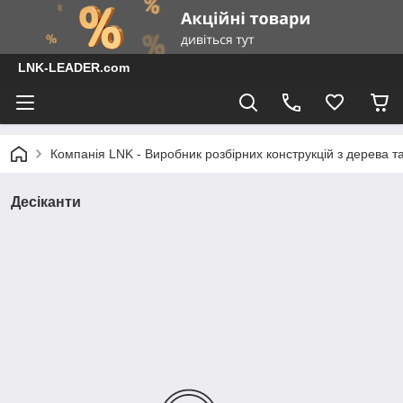
LNK-LEADER.com
Компанія LNK - Виробник розбірних конструкцій з дерева т
Десіканти