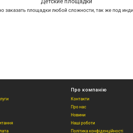
Детские площадки
но заказать площадки любой сложности, так же под инд
Про компанію
слуги
Контакти
Про нас
Новини
итання
Наші роботи
плата
Політика конфіденційності