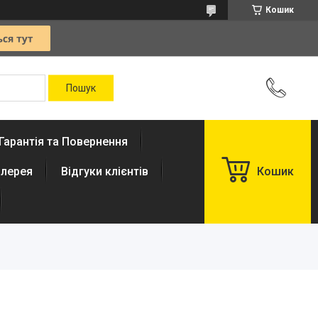
Кошик
Гарантія та Повернення
лерея
Відгуки клієнтів
Кошик