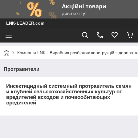
LNK-LEADER.com
Компанія LNK - Виробник розбірних конструкцій з дерева т
Протравители
Инсектицидный системный протравитель семян
и клубней сельскохозяйственных культур от
вредителей всходов и почвообитающих
вредителей