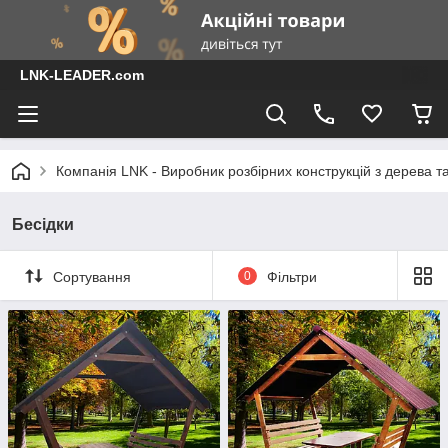
LNK-LEADER.com
Компанія LNK - Виробник розбірних конструкцій з дерева т
Бесідки
Сортування
0
Фільтри