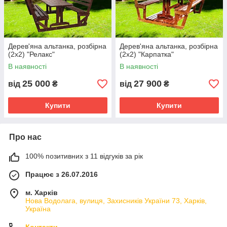
Дерев'яна альтанка, розбірна
Дерев'яна альтанка, розбірна
(2х2) "Релакс"
(2х2) "Карпатка"
В наявності
В наявності
25 000
27 900
від
₴
від
₴
Купити
Купити
Про нас
100% позитивних з 11 відгуків за рік
Працює з 26.07.2016
м. Харків
Нова Водолага, вулиця, Захисників України 73, Харків,
Україна