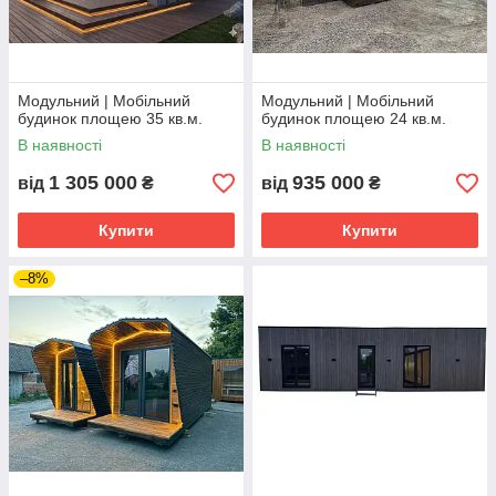
Модульний | Мобільний
Модульний | Мобільний
будинок площею 35 кв.м.
будинок площею 24 кв.м.
В наявності
В наявності
1 305 000
935 000
від
₴
від
₴
Купити
Купити
–8%