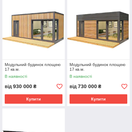
Модульний будинок площею
Модульний будинок площею
17 кв.м.
17 кв.м.
В наявності
В наявності
930 000
730 000
від
₴
від
₴
Купити
Купити