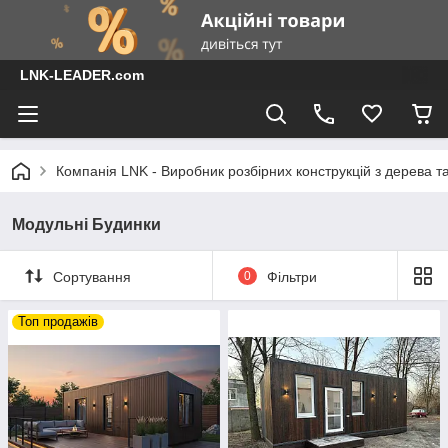
LNK-LEADER.com
Компанія LNK - Виробник розбірних конструкцій з дерева т
Модульні Будинки
Сортування
0
Фільтри
Топ продажів