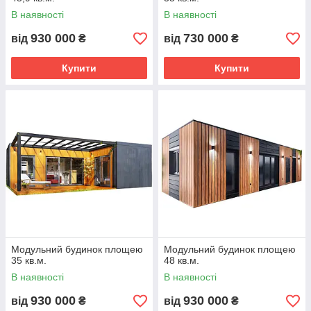
В наявності
В наявності
930 000
730 000
від
₴
від
₴
Купити
Купити
Модульний будинок площею
Модульний будинок площею
35 кв.м.
48 кв.м.
В наявності
В наявності
930 000
930 000
від
₴
від
₴