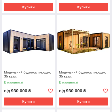
Купити
Купити
Модульний будинок площею
Модульний будинок площею
35 кв.м.
35 кв.м.
В наявності
В наявності
930 000
930 000
від
₴
від
₴
Купити
Купити