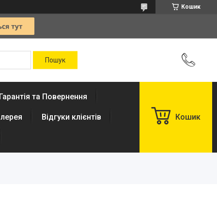
Кошик
Гарантія та Повернення
лерея
Відгуки клієнтів
Кошик