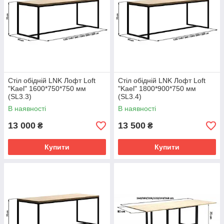
Стіл обідній LNK Лофт Loft
Стіл обідній LNK Лофт Loft
"Kael" 1600*750*750 мм
"Kael" 1800*900*750 мм
(SL3.3)
(SL3.4)
В наявності
В наявності
13 000
13 500
₴
₴
Купити
Купити