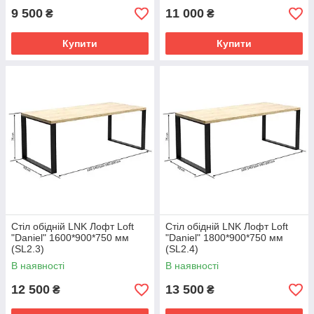
9 500
11 000
₴
₴
Купити
Купити
Стіл обідній LNK Лофт Loft
Стіл обідній LNK Лофт Loft
"Daniel" 1600*900*750 мм
"Daniel" 1800*900*750 мм
(SL2.3)
(SL2.4)
В наявності
В наявності
12 500
13 500
₴
₴