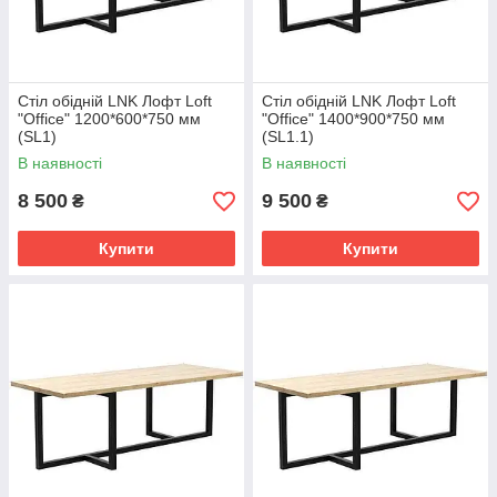
Стіл обідній LNK Лофт Loft
Стіл обідній LNK Лофт Loft
"Office" 1200*600*750 мм
"Office" 1400*900*750 мм
(SL1)
(SL1.1)
В наявності
В наявності
8 500
9 500
₴
₴
Купити
Купити