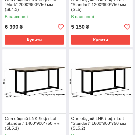
"Mark" 2000*900*750 мм
"Standart" 1200*600*750 мм
(SL4.3)
(SL5)
В наявності
В наявності
6 390
5 150
₴
₴
Купити
Купити
Стіл обідній LNK Лофт Loft
Стіл обідній LNK Лофт Loft
"Standart" 1400*900*750 мм
"Standart" 1600*900*750 мм
(SL5.1)
(SL5.2)