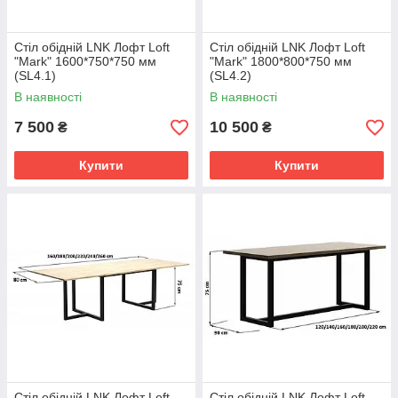
Стіл обідній LNK Лофт Loft
Стіл обідній LNK Лофт Loft
"Mark" 1600*750*750 мм
"Mark" 1800*800*750 мм
(SL4.1)
(SL4.2)
В наявності
В наявності
7 500
10 500
₴
₴
Купити
Купити
Стіл обідній LNK Лофт Loft
Стіл обідній LNK Лофт Loft