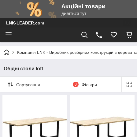
LNK-LEADER.com
Компанія LNK - Виробник розбірних конструкцій з дерева т
Обідні столи loft
Сортування
0
Фільтри