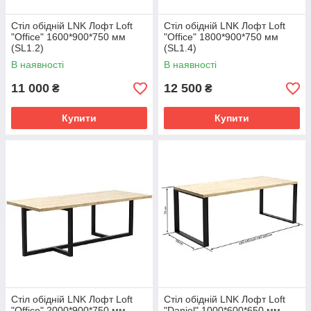
Стіл обідній LNK Лофт Loft
Стіл обідній LNK Лофт Loft
"Office" 1600*900*750 мм
"Office" 1800*900*750 мм
(SL1.2)
(SL1.4)
В наявності
В наявності
11 000
12 500
₴
₴
Купити
Купити
Стіл обідній LNK Лофт Loft
Стіл обідній LNK Лофт Loft
"Office" 2000*900*750 мм
"Daniel" 1000*600*650 мм