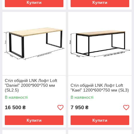
Купити
Купити
Стіл обідній LNK Лофт Loft
"Daniel" 2000*900*750 мм
Стіл обідній LNK Лофт Loft
(SL2.5)
"Kael" 1200*600*750 мм (SL3)
В наявності
В наявності
16 500
7 950
₴
₴
Купити
Купити