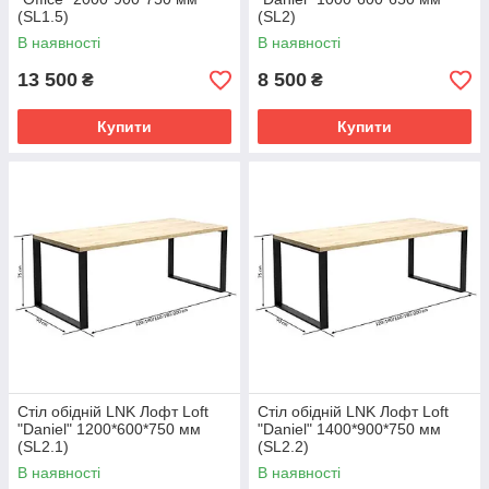
(SL1.5)
(SL2)
В наявності
В наявності
13 500
8 500
₴
₴
Купити
Купити
Стіл обідній LNK Лофт Loft
Стіл обідній LNK Лофт Loft
"Daniel" 1200*600*750 мм
"Daniel" 1400*900*750 мм
(SL2.1)
(SL2.2)
В наявності
В наявності