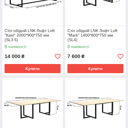
Стіл обідній LNK Лофт Loft
Стіл обідній LNK Лофт Loft
"Kael" 2000*900*750 мм
"Mark" 1400*800*750 мм
(SL3.5)
(SL4)
В наявності
В наявності
14 000
7 600
₴
₴
Купити
Купити